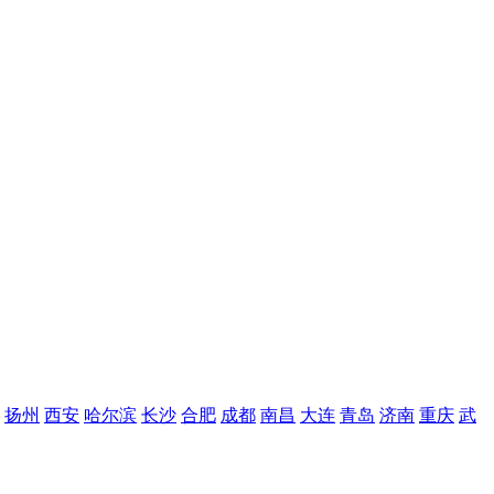
扬州
西安
哈尔滨
长沙
合肥
成都
南昌
大连
青岛
济南
重庆
武