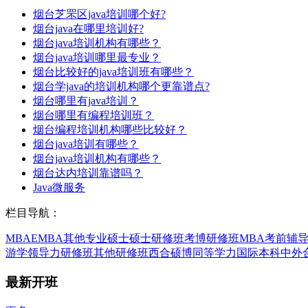
烟台芝罘区java培训哪个好?
烟台java在哪里培训好?
烟台java培训机构有哪些？
烟台java培训哪里最专业？
烟台比较好的java培训班有哪些？
烟台学java的培训机构哪个更靠谱点?
烟台哪里有java培训？
烟台哪里有编程培训班？
烟台编程培训机构哪些比较好？
烟台java培训有哪些？
烟台java培训机构有哪些？
烟台达内培训靠谱吗？
Java微服务
栏目导航：
MBA
EMBA
其他专业硕士
硕士研修班
考博
研修班
MBA考前辅
游学
领导力研修班
其他研修班
西合硕博
同等学力
国际本科
中外
最新开班